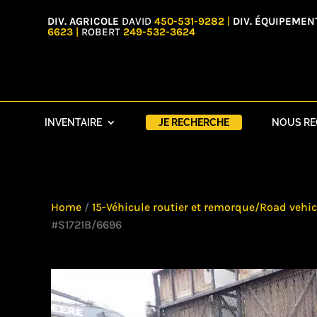
DIV. AGRICOLE
DAVID
450-531-9282
|
DIV. ÉQUIPEMEN
6623
|
ROBERT
249-532-3624
INVENTAIRE
JE RECHERCHE
NOUS R
Home
/
15-Véhicule routier et remorque/Road vehicl
#S1721B/6696