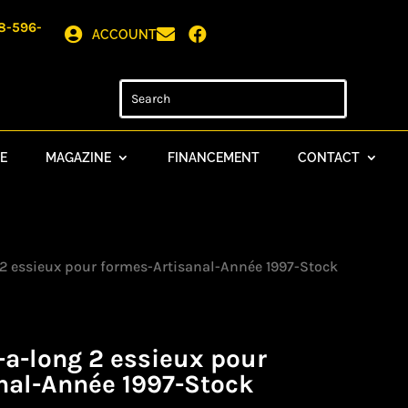
8-596-



ACCOUNT
E
MAGAZINE
FINANCEMENT
CONTACT
2 essieux pour formes-Artisanal-Année 1997-Stock
a-long 2 essieux pour
nal-Année 1997-Stock