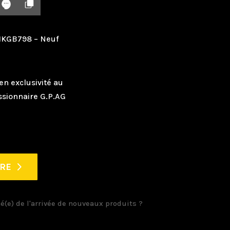
MKGB798 – Neuf
en exclusivité au
ssionnaire G.P.AG
FRE
é(e) de l'arrivée de nouveaux produits ?