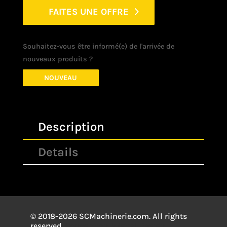
FAITES UNE OFFRE
Souhaitez-vous être informé(e) de l'arrivée de
nouveaux produits ?
NOUVEAU
Description
Details
© 2018-2026 SCMachinerie.com. All rights
reserved.
Conception
Mistral Design