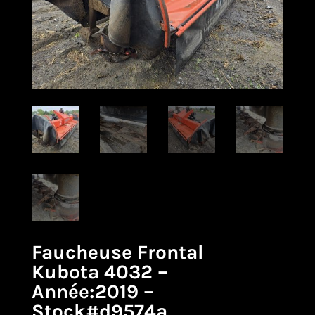
Faucheuse Frontal
Kubota 4032 –
Année:2019 –
Stock#d9574a