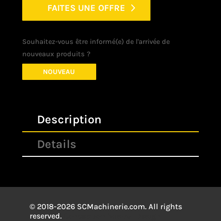
FAITES UNE OFFRE
Souhaitez-vous être informé(e) de l'arrivée de
nouveaux produits ?
NOUVEAU
Description
Details
© 2018-2026 SCMachinerie.com. All rights
reserved.
Conception
Mistral Design