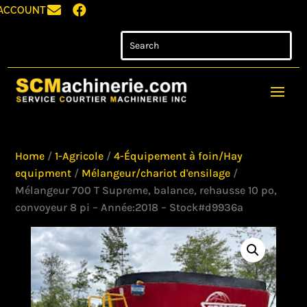


ACCOUNT
Home
/
1-Agricole
/
4-Équipement à foin/Hay
equipment
/
Mélangeur/chariot d'ensilage
/
Mélangeur 700 T Supreme, balance, rehausse 10 po,
convoyeur 8 pi – Année:2018 – Stock#d9936a