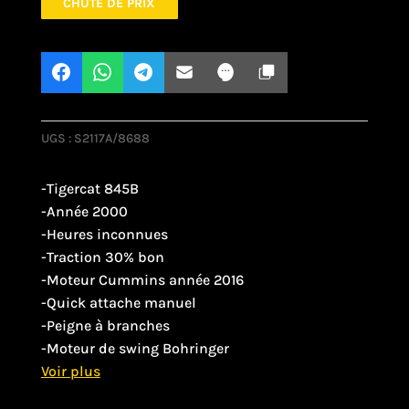
CHUTE DE PRIX
UGS :
S2117A/8688
-Tigercat 845B
-Année 2000
-Heures inconnues
-Traction 30% bon
-Moteur Cummins année 2016
-Quick attache manuel
-Peigne à branches
-Moteur de swing Bohringer