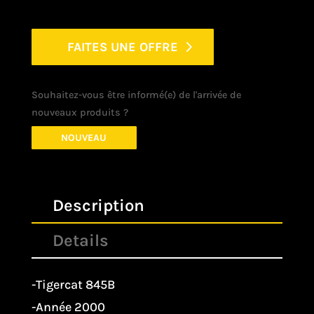
FAITES UNE OFFRE
Souhaitez-vous être informé(e) de l'arrivée de
nouveaux produits ?
NOUVEAU
Description
Details
-Tigercat 845B
-Année 2000