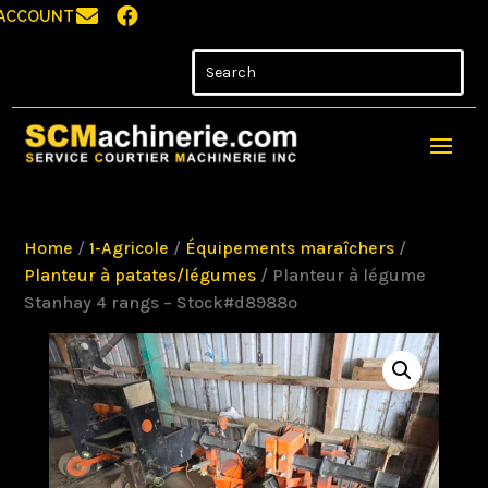


ACCOUNT
Home
/
1-Agricole
/
Équipements maraîchers
/
Planteur à patates/légumes
/ Planteur à légume
Stanhay 4 rangs – Stock#d8988o