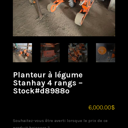
Planteur à légume
Stanhay 4 rangs –
Stock#d8988o
6,000.00
$
Souhaitez-vous être averti lorsque le prix de ce
produit baissera ?