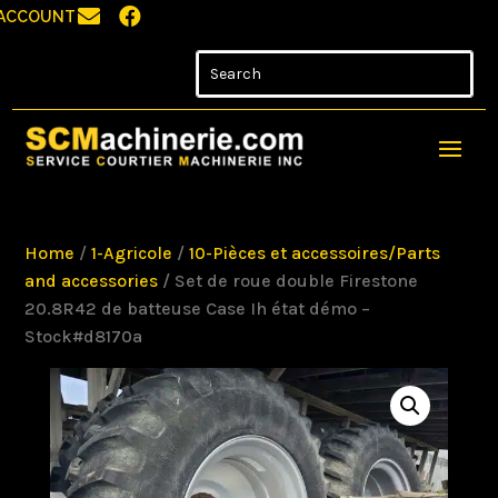


ACCOUNT
Home
/
1-Agricole
/
10-Pièces et accessoires/Parts
and accessories
/ Set de roue double Firestone
20.8R42 de batteuse Case Ih état démo –
Stock#d8170a