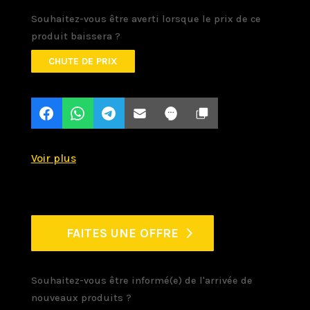
Souhaitez-vous être averti lorsque le prix de ce
produit baissera ?
CHUTE DE PRIX
FAITES UNE OFFRE
Souhaitez-vous être informé(e) de l'arrivée de
nouveaux produits ?