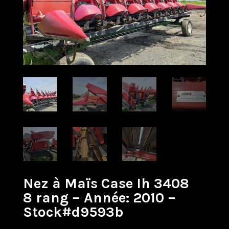
Nez à Maïs Case Ih 3408
8 rang – Année: 2010 –
Stock#d9593b