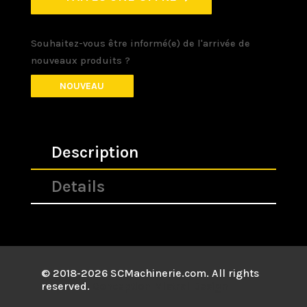
Souhaitez-vous être informé(e) de l'arrivée de
nouveaux produits ?
NOUVEAU
Description
Details
© 2018-2026 SCMachinerie.com. All rights
reserved.
Conception
Mistral Design