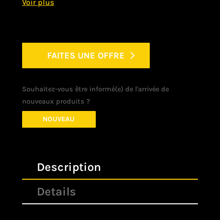
FAITES UNE OFFRE
Souhaitez-vous être informé(e) de l'arrivée de
nouveaux produits ?
NOUVEAU
Description
Details