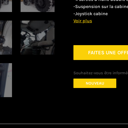
-Suspension sur la cabin
-Joystick cabine
FAITES UNE OFF
Souhaitez-vous être informé(
NOUVEAU