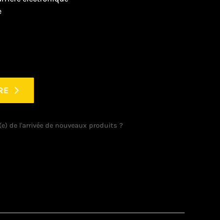
e
RE
e) de l'arrivée de nouveaux produits ?