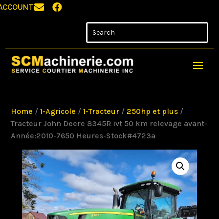


ACCOUNT
Home
/
1-Agricole
/
1-Tracteur
/
250hp et plus
/
Tracteur John Deere 8345R ivt 50 km relevage avant-
Année:2010-7650 Heures-Stock#4723a