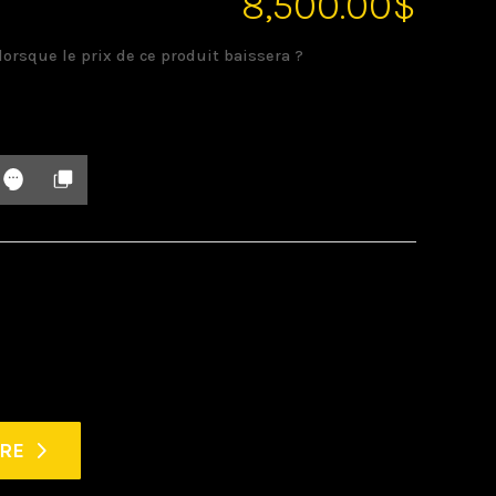
8,500.00
$
lorsque le prix de ce produit baissera ?
FRE