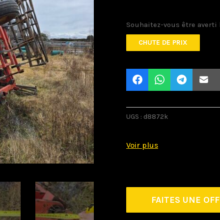
Souhaitez-vous être averti 
CHUTE DE PRIX
UGS :
d8872k
FAITES UNE OF