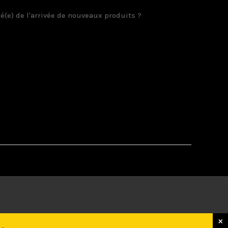
é(e) de l'arrivée de nouveaux produits ?
×
×