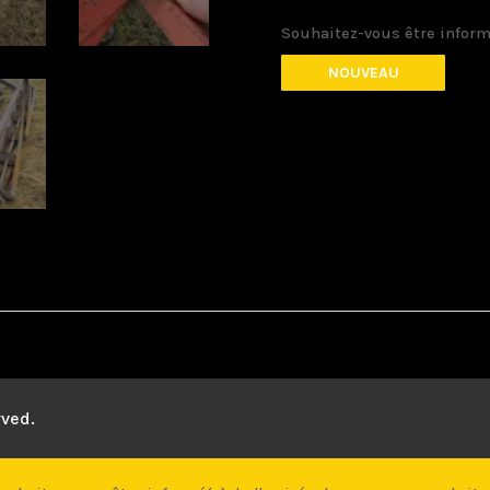
Souhaitez-vous être inform
NOUVEAU
rved.
Conception
Mistral Design