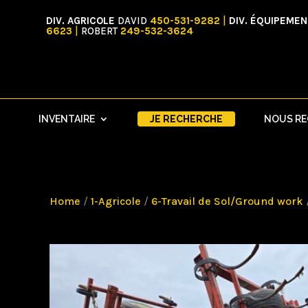
DIV. AGRICOLE
DAVID
450-531-9282
|
DIV. ÉQUIPEME
6623
|
ROBERT
249-532-3624
INVENTAIRE
JE RECHERCHE
NOUS R
Home
/
1-Agricole
/
6-Travail de Sol/Ground work