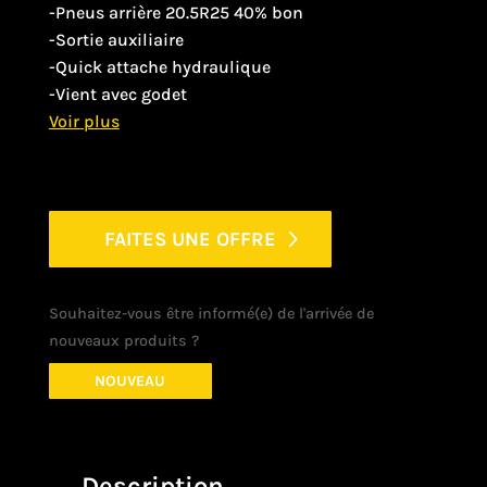
-Pneus arrière 20.5R25 40% bon
-Sortie auxiliaire
-Quick attache hydraulique
-Vient avec godet
FAITES UNE OFFRE
Souhaitez-vous être informé(e) de l'arrivée de
nouveaux produits ?
NOUVEAU
Description