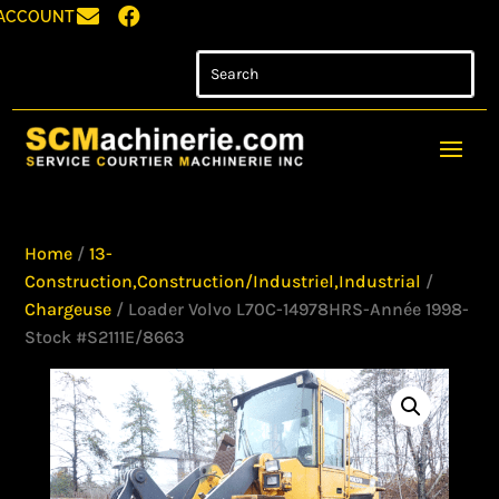


ACCOUNT
Home
/
13-
Construction,Construction/Industriel,Industrial
/
Chargeuse
/ Loader Volvo L70C-14978HRS-Année 1998-
Stock #S2111E/8663