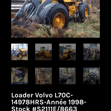
Loader Volvo L70C-
14978HRS-Année 1998-
Stock #S2111E/8663