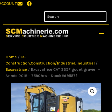


ACCOUNT
Home
/
13-
Construction,Construction/Industriel,Industrial
/
Excavatrice
/ Excavatrice CAT 335F godet gravier –
Année:2018 – 7590hrs – Stock#d9557f