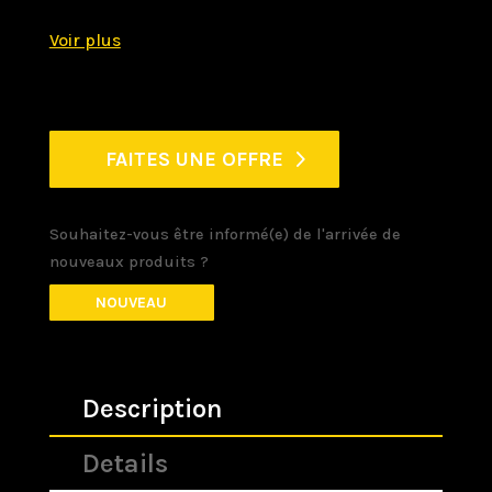
FAITES UNE OFFRE
Souhaitez-vous être informé(e) de l'arrivée de
nouveaux produits ?
NOUVEAU
Description
Details