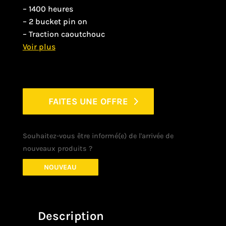
– 1400 heures
– 2 bucket pin on
– Traction caoutchouc
FAITES UNE OFFRE
Souhaitez-vous être informé(e) de l'arrivée de
nouveaux produits ?
NOUVEAU
Description