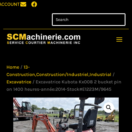


ACCOUNT
Home
/
13-
Construction,Construction/Industriel,Industrial
/
Excavatrice
/ Excavatrice Kubota Kx008 2 bucket pin
on 1400 heures-année:2014-Stock#E1223M/9645