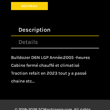
NOUVEAU
Description
Details
Bulldozer D6N LGP Année:2005 -heures
Cabine fermé chauffé et climatisé
Traction refait en 2023 tout y a passé
chaine etc…
© 2018-2026 SCMachinerie.com. All rights