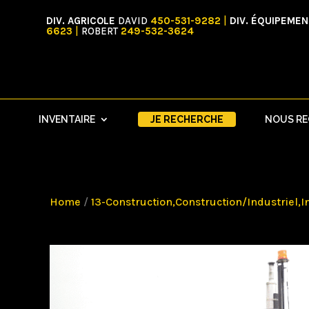
DIV. AGRICOLE
DAVID
450-531-9282
|
DIV. ÉQUIPEME
6623
|
ROBERT
249-532-3624
INVENTAIRE
JE RECHERCHE
NOUS R
Home
/
13-Construction,Construction/Industriel,I