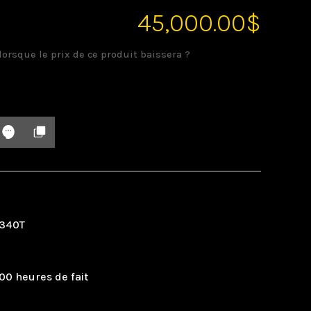
45,000.00
$
lorsque le prix de ce produit baissera ?
 340T
00 heures de fait