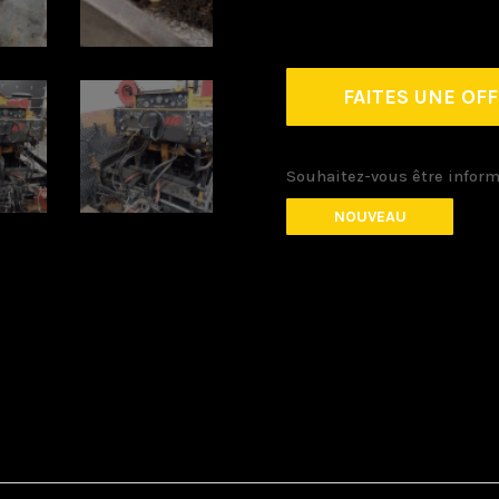
FAITES UNE OF
Souhaitez-vous être inform
NOUVEAU