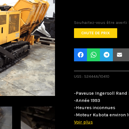
Souhaitez-vous être averti 
CHUTE DE PRIX
UGS :
S2444A/10410
-Paveuse Ingersoll Rand
-Année 1993
-Heures inconnues
-Moteur Kubota environ 1