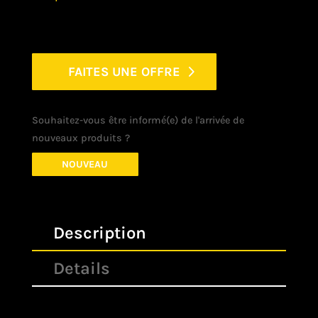
FAITES UNE OFFRE
Souhaitez-vous être informé(e) de l'arrivée de
nouveaux produits ?
NOUVEAU
Description
Details