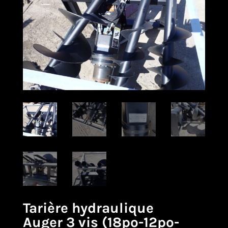
Tarière hydraulique
Auger 3 vis (18po-12po-