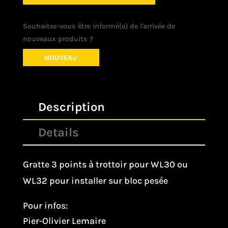
Souhaitez-vous être informé(e) de l'arrivée de
nouveaux produits ?
NOUVEAU
Description
Details
Gratte 3 points à trottoir pour WL30 ou
WL32 pour installer sur bloc pesée
Pour infos:
Pier-Olivier Lemaire