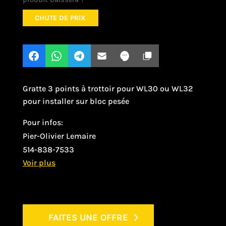
CHUTE DE PRIX
Gratte 3 points à trottoir pour WL30 ou WL32
pour installer sur bloc pesée
Pour infos:
Pier-Olivier Lemaire
514-838-7533
FAITES UNE OFFRE