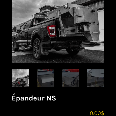
Épandeur NS
0.00
$