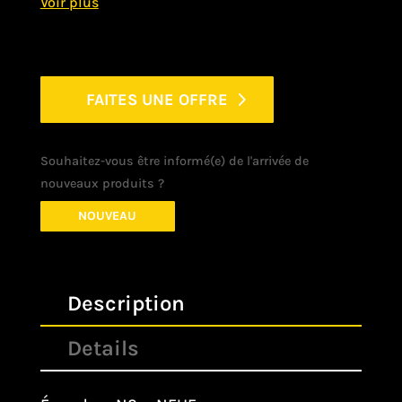
FAITES UNE OFFRE
Souhaitez-vous être informé(e) de l'arrivée de
nouveaux produits ?
NOUVEAU
Description
Details