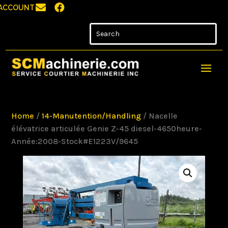


ACCOUNT
Home
/
14-Manutention/Handling
/ Nacelle
élévatrice articulée Genie Z-45 diesel-4650heure-
Année:2008-Stock#E1223V/9645