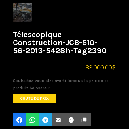
Télescopique
Construction-JCB-510-
56-2013-5428h-Tag2390
89,000.00
$
Souhaitez-vous être averti lorsque le prix de ce
produit baissera ?
CHUTE DE PRIX