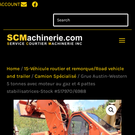


ACCOUNT
Home
/
15-Véhicule routier et remorque/Road vehicle
and trailer
/
Camion Spécialisé
/ Grue Austin-Western
5 tonnes avec moteur au gaz et 4 pattes
stabilisatrices-Stock #S1797O/6988