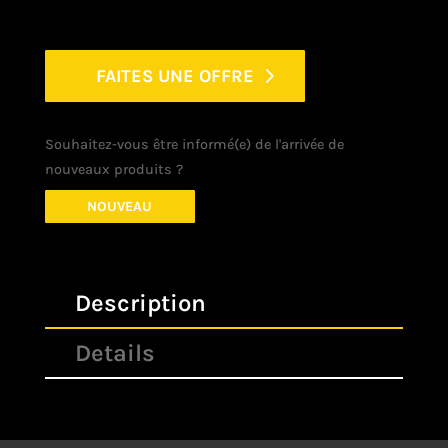
FAITES UNE OFFRE
Souhaitez-vous être informé(e) de l'arrivée de
nouveaux produits ?
NOUVEAU
Description
Details