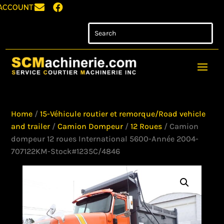


ACCOUNT
Home
/
15-Véhicule routier et remorque/Road vehicle
and trailer
/
Camion Dompeur
/
12 Roues
/ Camion
dompeur 12 roues International 5600-Année 2004-
707122KM-Stock#1235C/4846