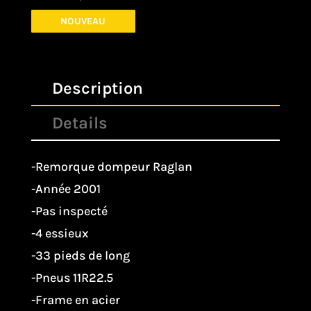
NOUVEAU
Description
Details
-Remorque dompeur Raglan
-Année 2001
-Pas inspecté
-4 essieux
-33 pieds de long
-Pneus 11R22.5
-Frame en acier