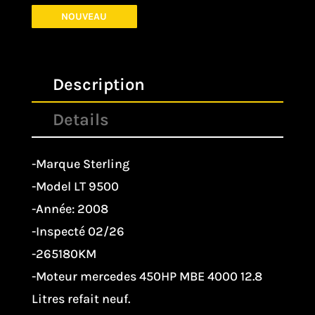
NOUVEAU
Description
Details
-Marque Sterling
-Model LT 9500
-Année: 2008
-Inspecté 02/26
-265180KM
-Moteur mercedes 450HP MBE 4000 12.8
Litres refait neuf.