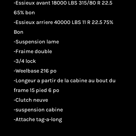
-Essieux avant 18000 LBS 315/80 R 22.5
65% bon
-Essieux arriere 40000 LBS 11 R 22.5 75%
Bon
-Suspension lame
-Fraime double
-3/4 lock
-Weelbase 216 po
-Longeur a partir de la cabine au bout du
frame 15 pied 6 po
-Clutch neuve
-suspension cabine
-Attache tag-a-long