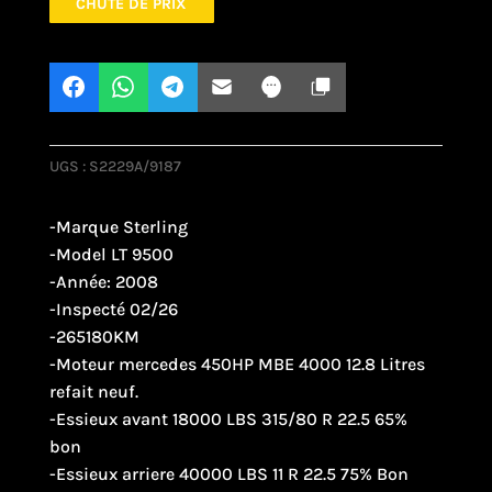
CHUTE DE PRIX
UGS :
S2229A/9187
-Marque Sterling
-Model LT 9500
-Année: 2008
-Inspecté 02/26
-265180KM
-Moteur mercedes 450HP MBE 4000 12.8 Litres
refait neuf.
-Essieux avant 18000 LBS 315/80 R 22.5 65%
bon
-Essieux arriere 40000 LBS 11 R 22.5 75% Bon