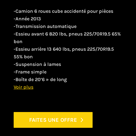
-Camion 6 roues cube accidenté pour pièces
-Année 2013
-Transmission automatique
-Essieu avant 6 820 lbs, pneus 225/70R19.5 65%
bon
-Essieu arrière 13 640 lbs, pneus 225/70R19.5
55% bon
-Suspension à lames
-Frame simple
-Boîte de 20’6 » de long
FAITES UNE OFFRE