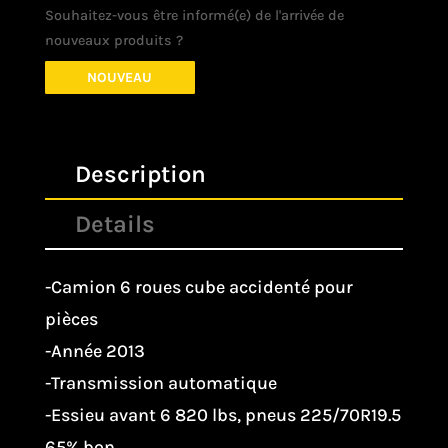
Souhaitez-vous être informé(e) de l'arrivée de
nouveaux produits ?
NOUVEAU
Description
Details
-Camion 6 roues cube accidenté pour
pièces
-Année 2013
-Transmission automatique
-Essieu avant 6 820 lbs, pneus 225/70R19.5
65% bon