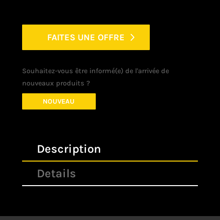
FAITES UNE OFFRE
Souhaitez-vous être informé(e) de l'arrivée de
nouveaux produits ?
NOUVEAU
Description
Details