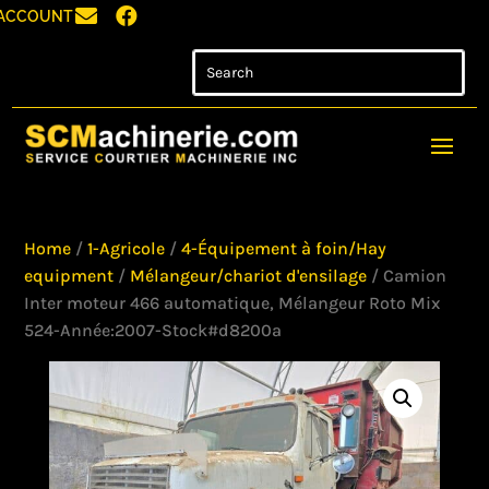


ACCOUNT
Home
/
1-Agricole
/
4-Équipement à foin/Hay
equipment
/
Mélangeur/chariot d'ensilage
/ Camion
Inter moteur 466 automatique, Mélangeur Roto Mix
524-Année:2007-Stock#d8200a