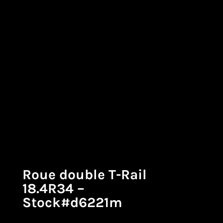
Roue double T-Rail
18.4R34 –
Stock#d6221m