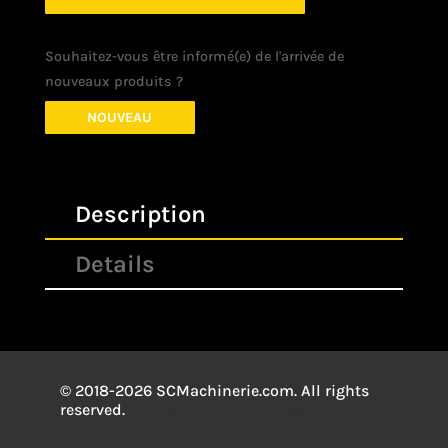
Souhaitez-vous être informé(e) de l'arrivée de
nouveaux produits ?
NOUVEAU
Description
Details
© 2018-2026 SCMachinerie.com. All rights
reserved.
Conception
Mistral Design