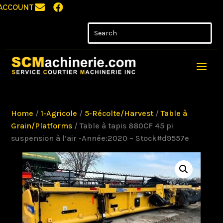


ACCOUNT
Home
/
1-Agricole
/
5-Récolte/Harvest
/
Table à
Grain/Platforms
/ Table à tapis 880CF 45 pi
suspension à l’air -Année:2020 – Stock#d9557e