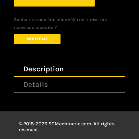
Souhaitez-vous être informé(e) de l'arrivée de
nouveaux produits ?
NOUVEAU
Description
Details
© 2018-2026 SCMachinerie.com. All rights
reserved.
Conception
Mistral Design