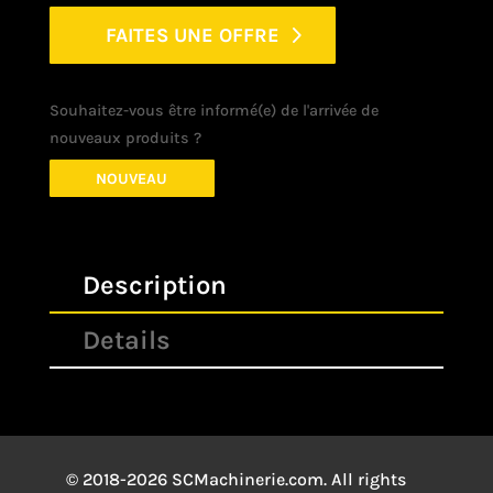
FAITES UNE OFFRE
Souhaitez-vous être informé(e) de l'arrivée de
nouveaux produits ?
NOUVEAU
Description
Details
© 2018-2026 SCMachinerie.com. All rights