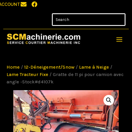


ACCOUNT
Home
/
12-Déneigement/Snow
/
Lame à Neige
/
Lame Tracteur Fixe
/ Gratte de 11 pi pour camion avec
angle -Stock#d4107k